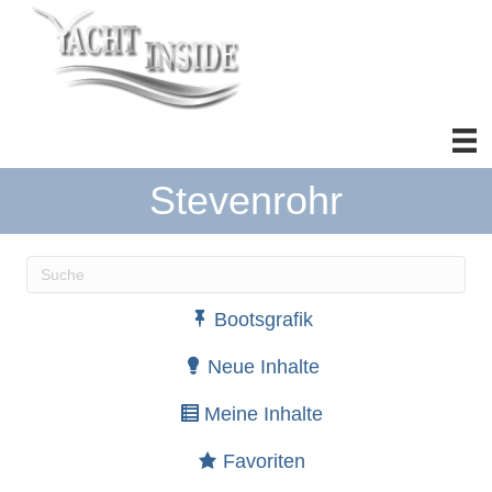
Stevenrohr
Wenn die Ergebnisse der automatischen Vervollständ
Bootsgrafik
Neue Inhalte
Meine Inhalte
Favoriten