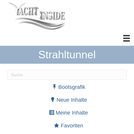
Strahltunnel
Wenn die Ergebnisse der automatischen Vervollständ
Bootsgrafik
Neue Inhalte
Meine Inhalte
Favoriten