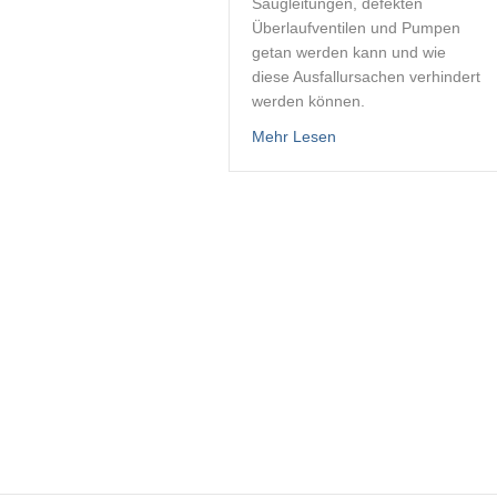
Saugleitungen, defekten
Überlaufventilen und Pumpen
getan werden kann und wie
diese Ausfallursachen verhindert
werden können.
about Kraftstoffanlage
Mehr Lesen