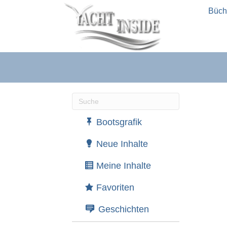
Büch
Wenn die Ergebnisse der automatische
Bootsgrafik
Neue Inhalte
Meine Inhalte
Favoriten
Geschichten