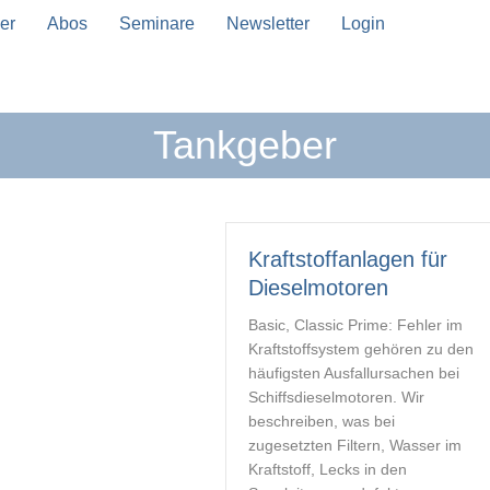
er
Abos
Seminare
Newsletter
Login
Tankgeber
n Vervollständigung verfügbar sind, benutze die Pfeil
Kraftstoffanlagen für
Dieselmotoren
Basic, Classic Prime: Fehler im
Kraftstoffsystem gehören zu den
häufigsten Ausfallursachen bei
Schiffsdieselmotoren. Wir
beschreiben, was bei
zugesetzten Filtern, Wasser im
Kraftstoff, Lecks in den