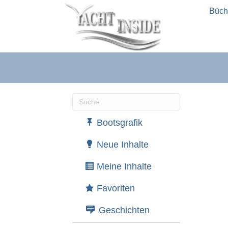
Büch
Wenn die Ergebnisse der automatische
Bootsgrafik
Neue Inhalte
Meine Inhalte
Favoriten
Geschichten