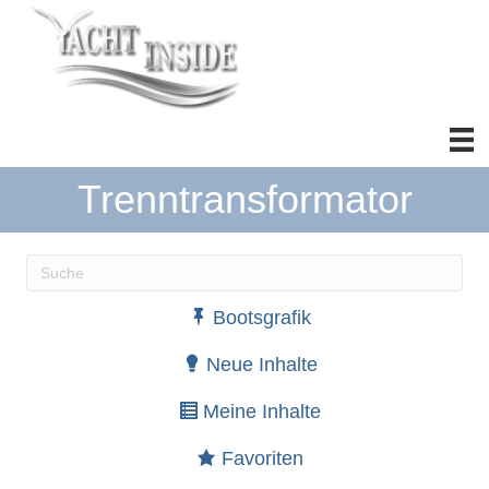
Trenntransformator
Wenn die Ergebnisse der automatischen Vervollständ
Bootsgrafik
Neue Inhalte
Meine Inhalte
Favoriten