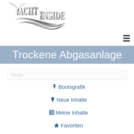
Trockene Abgasanlage
Wenn die Ergebnisse der automatischen Vervollständ
Bootsgrafik
Neue Inhalte
Meine Inhalte
Favoriten