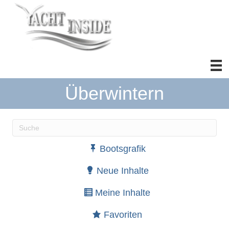
Überwintern
Wenn die Ergebnisse der automatischen Vervollständ
Bootsgrafik
Neue Inhalte
Meine Inhalte
Favoriten