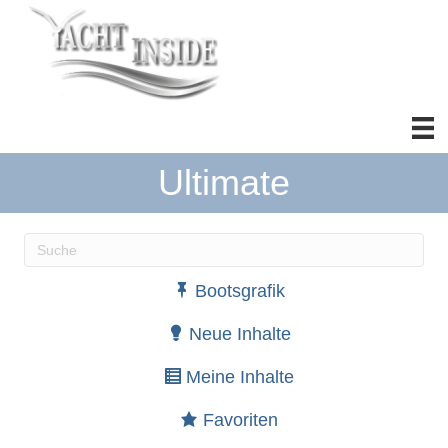
Ultimate
Wenn die Ergebnisse der automatischen Vervollständ
Bootsgrafik
Neue Inhalte
Meine Inhalte
Favoriten