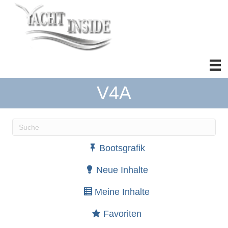
V4A
Wenn die Ergebnisse der automatischen Vervollständ
Bootsgrafik
Neue Inhalte
Meine Inhalte
Favoriten