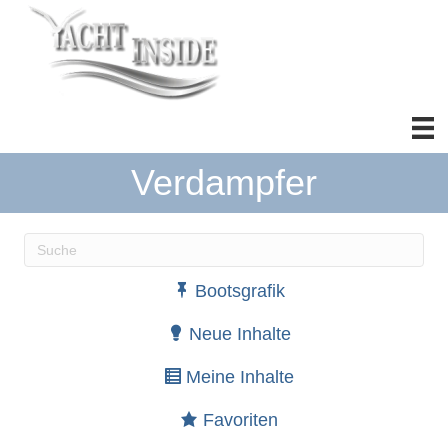
Verdampfer
Wenn die Ergebnisse der automatischen Vervollständ
Bootsgrafik
Neue Inhalte
Meine Inhalte
Favoriten