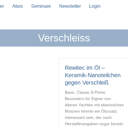
er
Abos
Seminare
Newsletter
Login
Verschleiss
n Vervollständigung verfügbar sind, benutze die Pfeil
Rewitec im Öl –
Keramik-Nanoteilchen
gegen Verschleiß
Basic, Classic & Prime:
Besonders für Eigner von
älteren Yachten mit ebensolchen
Motoren könnte ein Ölzusatz
interessant sein, der nach
Herstellerangaben sogar bereits