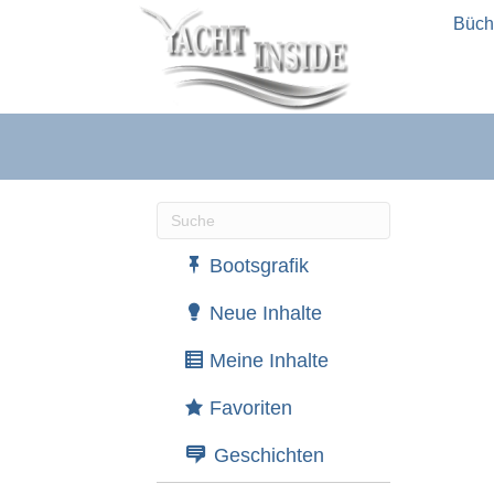
Büch
Wenn die Ergebnisse der automatische
Bootsgrafik
Neue Inhalte
Meine Inhalte
Favoriten
Geschichten