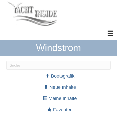
Windstrom
Wenn die Ergebnisse der automatischen Vervollständ
Bootsgrafik
Neue Inhalte
Meine Inhalte
Favoriten