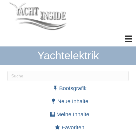
Yachtelektrik
Wenn die Ergebnisse der automatischen Vervollständ
Bootsgrafik
Neue Inhalte
Meine Inhalte
Favoriten