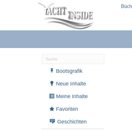
Büch
Wenn die Ergebnisse der automatische
Bootsgrafik
Neue Inhalte
Meine Inhalte
Favoriten
Geschichten