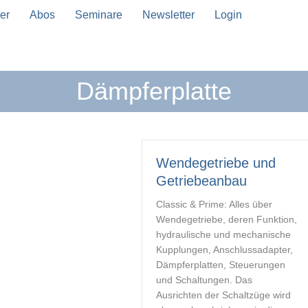
er
Abos
Seminare
Newsletter
Login
Dämpferplatte
n Vervollständigung verfügbar sind, benutze die Pfeil
Wendegetriebe und
Getriebeanbau
Classic & Prime: Alles über
Wendegetriebe, deren Funktion,
hydraulische und mechanische
Kupplungen, Anschlussadapter,
Dämpferplatten, Steuerungen
und Schaltungen. Das
Ausrichten der Schaltzüge wird