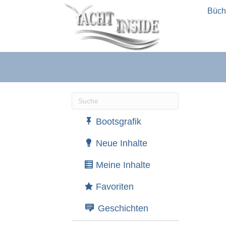
Büch
Wenn die Ergebnisse der automatische
Bootsgrafik
Neue Inhalte
Meine Inhalte
Favoriten
Geschichten