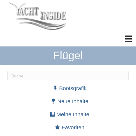
Flügel
Wenn die Ergebnisse der automatischen Vervollständ
Bootsgrafik
Neue Inhalte
Meine Inhalte
Favoriten