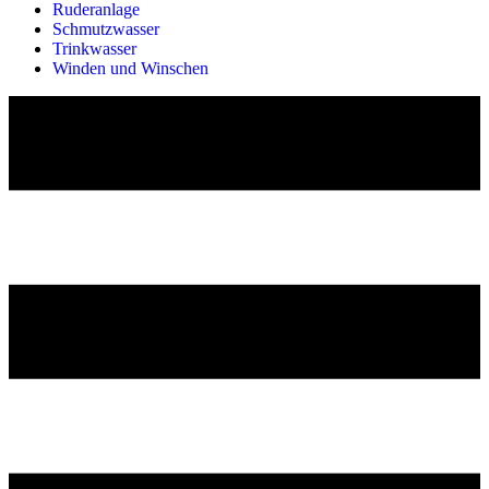
Ruderanlage
Schmutzwasser
Trinkwasser
Winden und Winschen