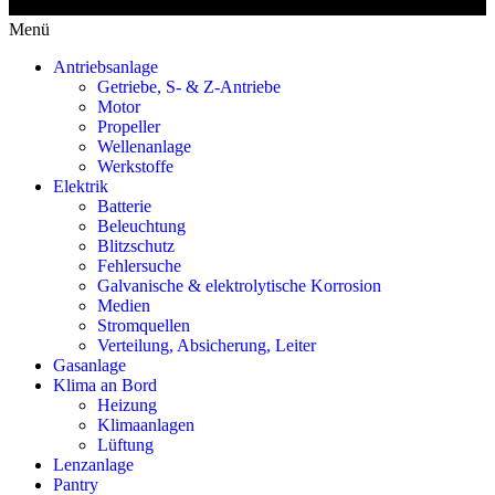
Menü
Antriebsanlage
Getriebe, S- & Z-Antriebe
Motor
Propeller
Wellenanlage
Werkstoffe
Elektrik
Batterie
Beleuchtung
Blitzschutz
Fehlersuche
Galvanische & elektrolytische Korrosion
Medien
Stromquellen
Verteilung, Absicherung, Leiter
Gasanlage
Klima an Bord
Heizung
Klimaanlagen
Lüftung
Lenzanlage
Pantry