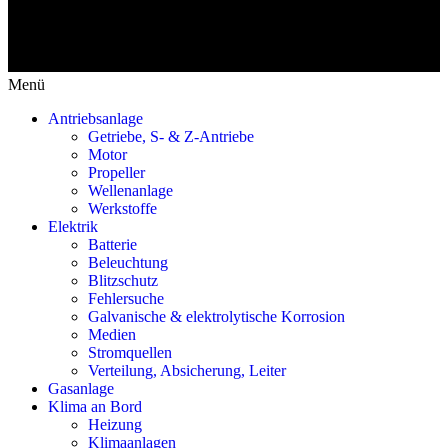
Menü
Antriebsanlage
Getriebe, S- & Z-Antriebe
Motor
Propeller
Wellenanlage
Werkstoffe
Elektrik
Batterie
Beleuchtung
Blitzschutz
Fehlersuche
Galvanische & elektrolytische Korrosion
Medien
Stromquellen
Verteilung, Absicherung, Leiter
Gasanlage
Klima an Bord
Heizung
Klimaanlagen