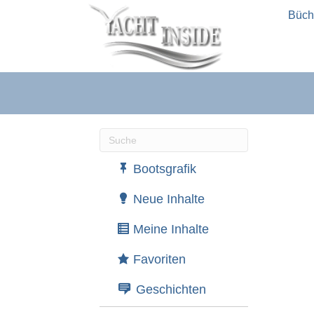
Büch
Wenn die Ergebnisse der automatische
Bootsgrafik
Neue Inhalte
Meine Inhalte
Favoriten
Geschichten