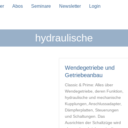
er
Abos
Seminare
Newsletter
Login
hydraulische
n Vervollständigung verfügbar sind, benutze die Pfeil
Wendegetriebe und
Getriebeanbau
Classic & Prime: Alles über
Wendegetriebe, deren Funktion,
hydraulische und mechanische
Kupplungen, Anschlussadapter,
Dämpferplatten, Steuerungen
und Schaltungen. Das
Ausrichten der Schaltzüge wird