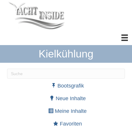
Kielkühlung
Wenn die Ergebnisse der automatischen Vervollständ
Bootsgrafik
Neue Inhalte
Meine Inhalte
Favoriten