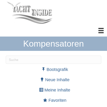
Kompensatoren
Wenn die Ergebnisse der automatischen Vervollständ
Bootsgrafik
Neue Inhalte
Meine Inhalte
Favoriten