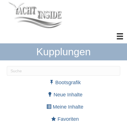
Kupplungen
Wenn die Ergebnisse der automatischen Vervollständ
Bootsgrafik
Neue Inhalte
Meine Inhalte
Favoriten