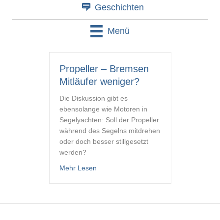
Geschichten
Menü
Propeller – Bremsen
Mitläufer weniger?
Die Diskussion gibt es
ebensolange wie Motoren in
Segelyachten: Soll der Propeller
während des Segelns mitdrehen
oder doch besser stillgesetzt
werden?
about Propeller – Bremsen Mitläufer we
Mehr Lesen