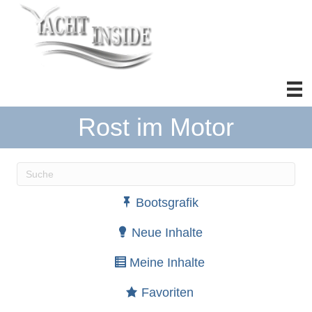
Rost im Motor
Wenn die Ergebnisse der automatischen Vervollständ
Bootsgrafik
Neue Inhalte
Meine Inhalte
Favoriten