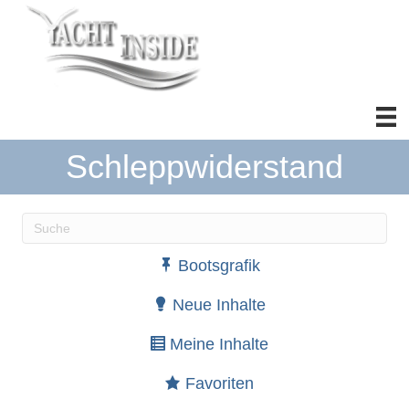
Schleppwiderstand
Wenn die Ergebnisse der automatischen Vervollständ
Bootsgrafik
Neue Inhalte
Meine Inhalte
Favoriten