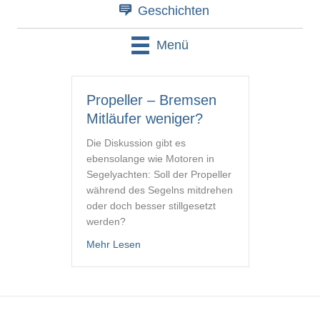
Geschichten
Menü
Propeller – Bremsen
Mitläufer weniger?
Die Diskussion gibt es
ebensolange wie Motoren in
Segelyachten: Soll der Propeller
während des Segelns mitdrehen
oder doch besser stillgesetzt
werden?
about Propeller – Bremsen Mitläufer we
Mehr Lesen