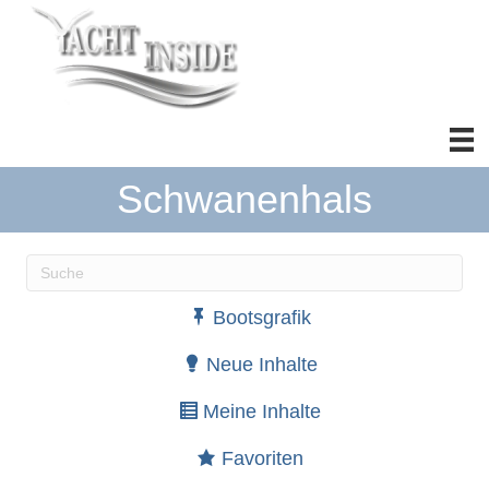
Schwanenhals
Wenn die Ergebnisse der automatischen Vervollständ
Bootsgrafik
Neue Inhalte
Meine Inhalte
Favoriten