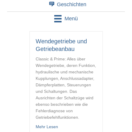
Geschichten
Menü
Wendegetriebe und
Getriebeanbau
Classic & Prime: Alles über
Wendegetriebe, deren Funktion,
hydraulische und mechanische
Kupplungen, Anschlussadapter,
Dämpferplatten, Steuerungen
und Schaltungen. Das
Ausrichten der Schaltzüge wird
ebenso beschrieben wie die
Fehlerdiagnose von
Getriebefehlfunktionen.
about Wendegetriebe und Getriebeanb
Mehr Lesen