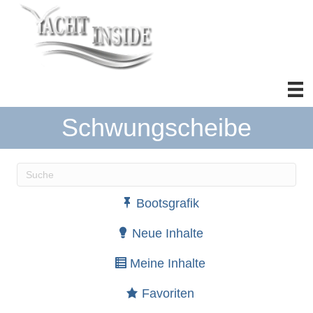
Schwungscheibe
Wenn die Ergebnisse der automatischen Vervollständ
Bootsgrafik
Neue Inhalte
Meine Inhalte
Favoriten