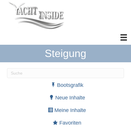
Steigung
Wenn die Ergebnisse der automatischen Vervollständ
Bootsgrafik
Neue Inhalte
Meine Inhalte
Favoriten