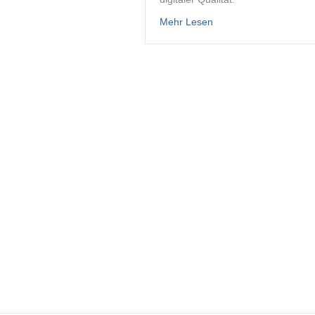
about Fernsehen an B
Mehr Lesen