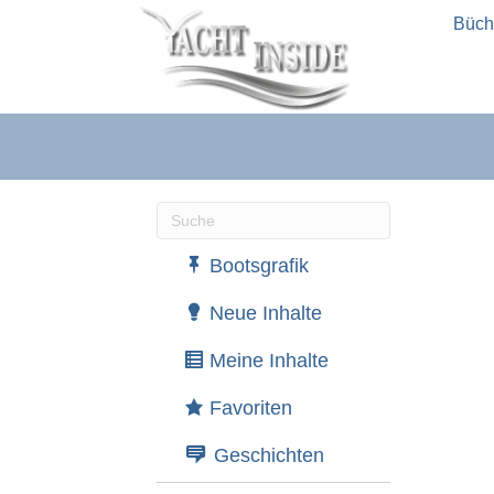
Büch
Wenn die Ergebnisse der automatische
Bootsgrafik
Neue Inhalte
Meine Inhalte
Favoriten
Geschichten