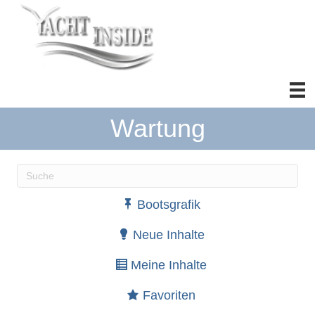
Wartung
Wenn die Ergebnisse der automatischen Vervollständ
Bootsgrafik
Neue Inhalte
Meine Inhalte
Favoriten