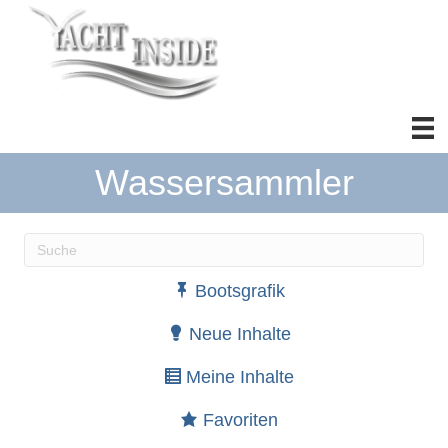
Wassersammler
Wenn die Ergebnisse der automatischen Vervollständ
Bootsgrafik
Neue Inhalte
Meine Inhalte
Favoriten