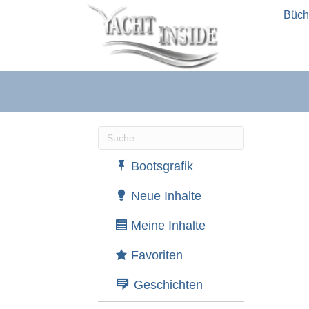
Büch
Wenn die Ergebnisse der automatische
Bootsgrafik
Neue Inhalte
Meine Inhalte
Favoriten
Geschichten