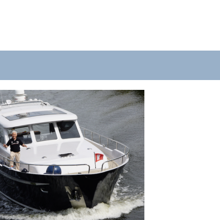
e nach oben und unten, um sie zu überprüfen, und die E