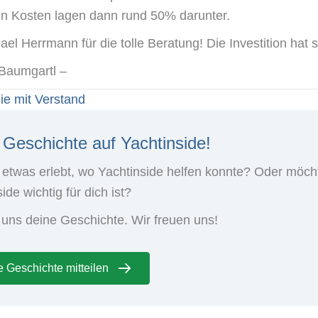
en Kosten lagen dann rund 50% darunter.
el Herrmann für die tolle Beratung! Die Investition hat s
 Baumgartl –
ie mit Verstand
ts
 Geschichte auf Yachtinside!
igation
 etwas erlebt, wo Yachtinside helfen konnte? Oder möch
ide wichtig für dich ist?
 uns deine Geschichte. Wir freuen uns!
 Geschichte mitteilen