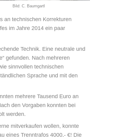
Bild: C. Baumgartl
es an technischen Korrekturen
fes im Jahre 2014 ein paar
echende Technik. Eine neutrale und
de“ gefunden. Nach mehreren
ie sinnvollen technischen
ständlichen Sprache und mit den
konnten mehrere Tausend Euro an
 Nach den Vorgaben konnten bei
olt werden.
erne mitverkaufen wollen, konnte
au eines Trenntrafos 4000,- €! Die