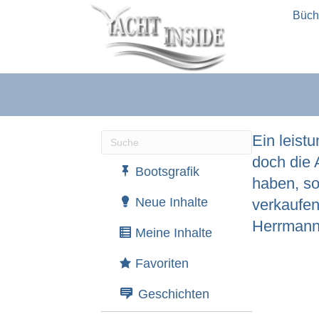
Büch
Ein leist
doch die A
Wenn die Ergebnisse der automatische
Bootsgrafik
haben, so
Neue Inhalte
verkaufen
Herrmanns
Meine Inhalte
Favoriten
Geschichten