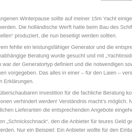
angenen Winterpause sollte auf meiner 15m Yacht einig
erden. Die holländische Werft hatte beim Bau des Schif
ellen“ produziert, die nun beseitigt werden sollten.
em fehlte ein leistungsfähiger Generator und die entspr
unabhängige Beratung wurde gesucht und mit „Yachtinsi
war der Generatortyp definiert und die notwendigen sow
en vorgegeben. Das alles in einer – für den Laien – ver
n Erklärungen.
überschaubaren Investition für die fachliche Beratung 
tionen verhindert werden! Verständnis macht’s möglich.
lichen Lieferanten die entsprechenden Angebote eingeh
en „Schnickschnack“, den die Anbieter für teures Geld g
werden. Nur ein Beispiel: Ein Anbieter wollte für den Einb